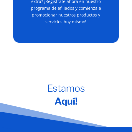
extra? ¡Regístrate ahora en nuestro
programa de afiliados y comienza a
promocionar nuestros productos y
servicios hoy mismo!
Estamos
Aquí!