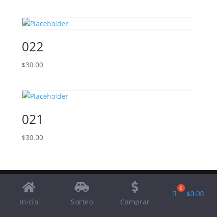
022
$
30.00
021
$
30.00
$
0.00
Designed by
Elegant Themes
| Powered by
Inicio
Sorteo
Comprar
WordPress