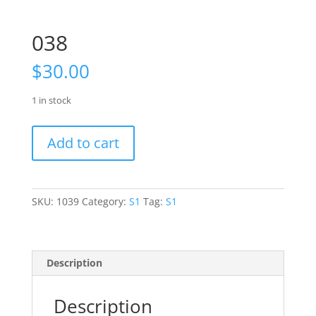
038
$
30.00
1 in stock
038
Add to cart
quantity
SKU:
1039
Category:
S1
Tag:
S1
Description
Description