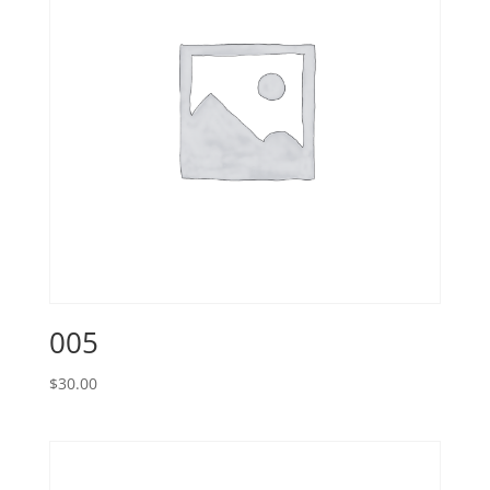
005
$
30.00