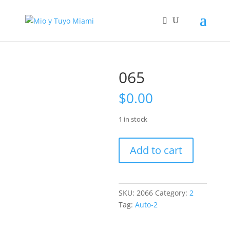
065
$
0.00
1 in stock
065
Add to cart
quantity
SKU:
2066
Category:
2
Tag:
Auto-2