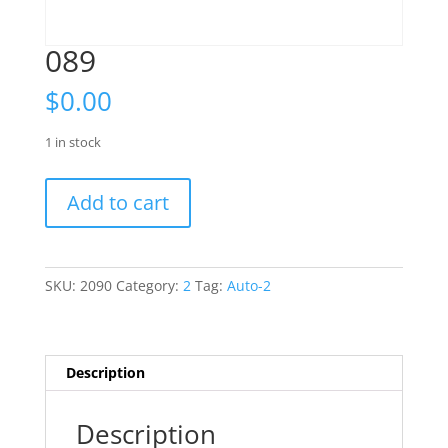
089
$
0.00
1 in stock
089
Add to cart
quantity
SKU:
2090
Category:
2
Tag:
Auto-2
Description
Description