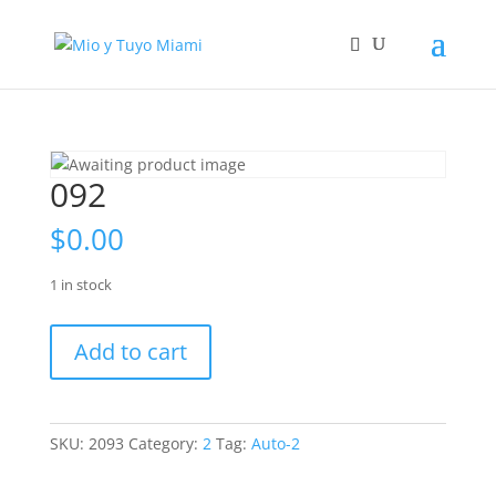
092
$
0.00
1 in stock
092
Add to cart
quantity
SKU:
2093
Category:
2
Tag:
Auto-2