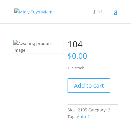
104
$
0.00
1 in stock
104
Add to cart
quantity
SKU:
2105
Category:
2
Tag:
Auto-2