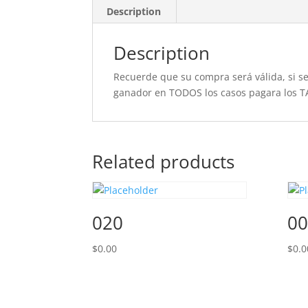
Description
Description
Recuerde que su compra será válida, si se 
ganador en TODOS los casos pagara los T
Related products
020
00
$
0.00
$
0.0