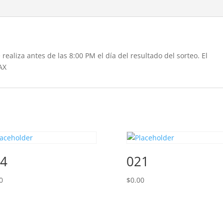
realiza antes de las 8:00 PM el día del resultado del sorteo. El
AX
4
021
0
$
0.00