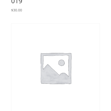
019
$
30.00