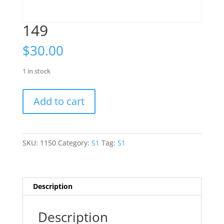
149
$
30.00
1 in stock
149
Add to cart
quantity
SKU:
1150
Category:
S1
Tag:
S1
Description
Description