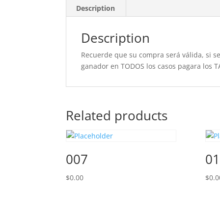
Description
Description
Recuerde que su compra será válida, si se 
ganador en TODOS los casos pagara los T
Related products
007
01
$
0.00
$
0.0