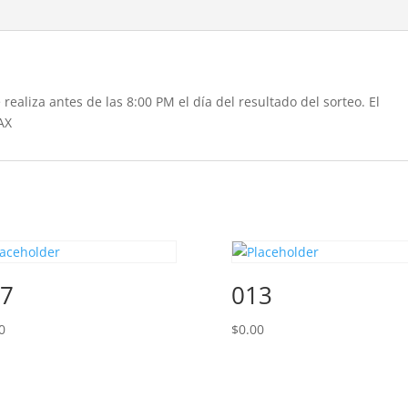
realiza antes de las 8:00 PM el día del resultado del sorteo. El
AX
7
013
0
$
0.00