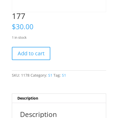
177
$
30.00
1 in stock
177
Add to cart
quantity
SKU:
1178
Category:
S1
Tag:
S1
Description
Description