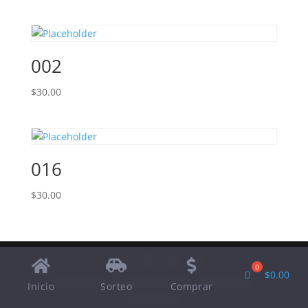
002
$
30.00
016
$
30.00
$
0.00
Designed by
Elegant Themes
| Powered by
Inicio
Sorteo
Comprar
WordPress