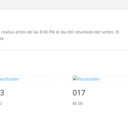
realiza antes de las 8:00 PM el día del resultado del sorteo. El
AX
3
017
0
$
0.00