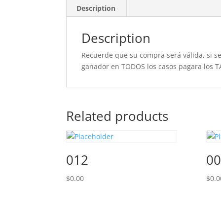
Description
Description
Recuerde que su compra será válida, si se 
ganador en TODOS los casos pagara los T
Related products
012
00
$
0.00
$
0.0