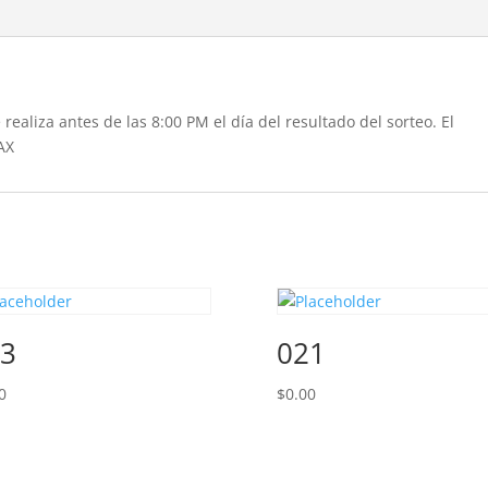
realiza antes de las 8:00 PM el día del resultado del sorteo. El
AX
3
021
0
$
0.00