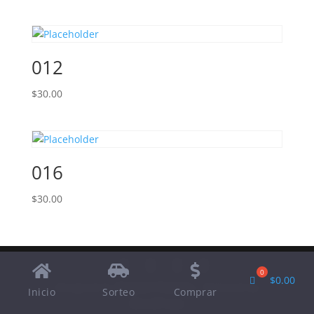
012
$
30.00
016
$
30.00
$
0.00
Designed by
Elegant Themes
| Powered by
Inicio
Sorteo
Comprar
WordPress