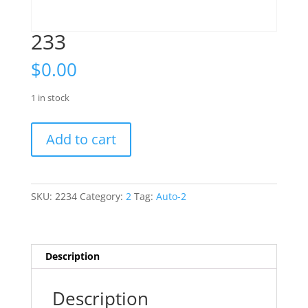
233
$
0.00
1 in stock
233
Add to cart
quantity
SKU:
2234
Category:
2
Tag:
Auto-2
Description
Description