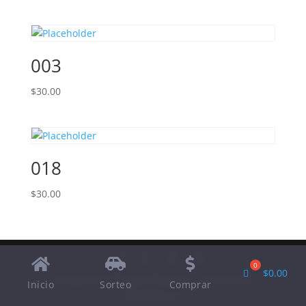
003
$
30.00
018
$
30.00
$
0.00
Designed by
Elegant Themes
| Powered by
Inicio
Sorteo
Comprar
WordPress