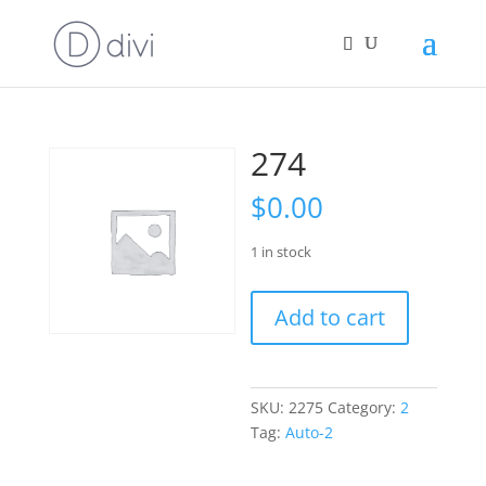
274
$
0.00
1 in stock
274
Add to cart
quantity
SKU:
2275
Category:
2
Tag:
Auto-2