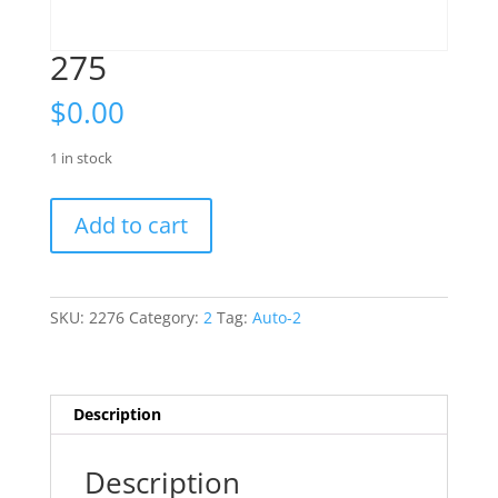
275
$
0.00
1 in stock
275
Add to cart
quantity
SKU:
2276
Category:
2
Tag:
Auto-2
Description
Description