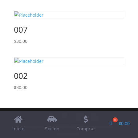
007
$
30.00
002
$
30.00
$
0.00
Designed by
Elegant Themes
| Powered by
Inicio
Sorteo
Comprar
WordPress