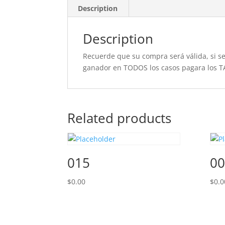
Description
Description
Recuerde que su compra será válida, si se 
ganador en TODOS los casos pagara los T
Related products
015
00
$
0.00
$
0.0