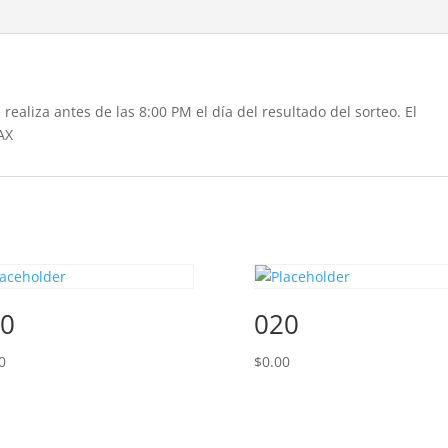
realiza antes de las 8:00 PM el día del resultado del sorteo. El
AX
0
020
0
$
0.00