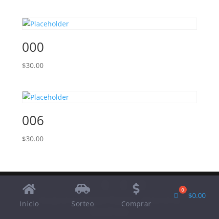
000
$
30.00
006
$
30.00
$
0.00
Designed by
Elegant Themes
| Powered by
Inicio
Sorteo
Comprar
WordPress