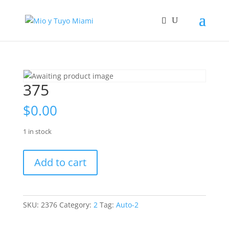
375
$
0.00
1 in stock
375
Add to cart
quantity
SKU:
2376
Category:
2
Tag:
Auto-2