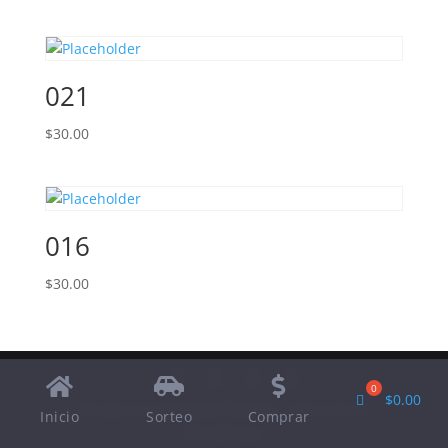
021
$
30.00
016
$
30.00
$
0.00
Designed by
Elegant Themes
| Powered by
Inicio
Sorteo
Comprar
WordPress