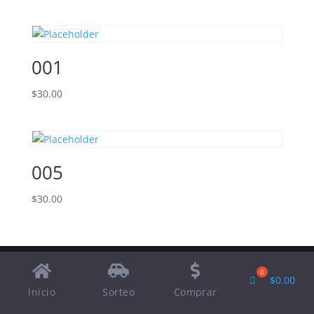
001
$
30.00
005
$
30.00
$
0.00
Designed by
Elegant Themes
| Powered by
Inicio
Sorteo
Comprar
WordPress