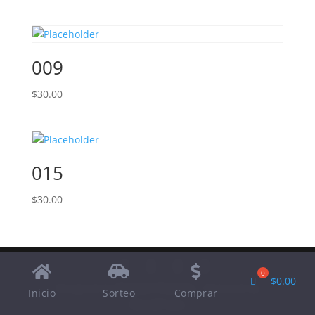
009
$
30.00
015
$
30.00
$
0.00
Designed by
Elegant Themes
| Powered by
Inicio
Sorteo
Comprar
WordPress