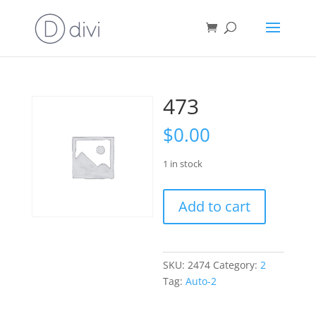
473
$
0.00
1 in stock
473
Add to cart
quantity
SKU:
2474
Category:
2
Tag:
Auto-2