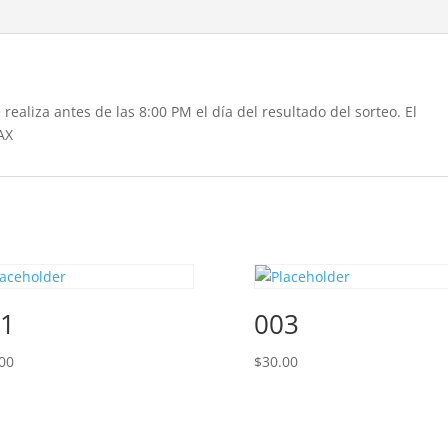
realiza antes de las 8:00 PM el día del resultado del sorteo. El
AX
1
003
00
$
30.00