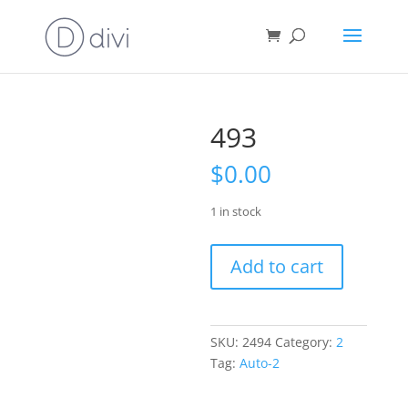
493
$
0.00
1 in stock
493
Add to cart
quantity
SKU:
2494
Category:
2
Tag:
Auto-2