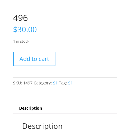
496
$
30.00
1 in stock
496
Add to cart
quantity
SKU:
1497
Category:
S1
Tag:
S1
Description
Description