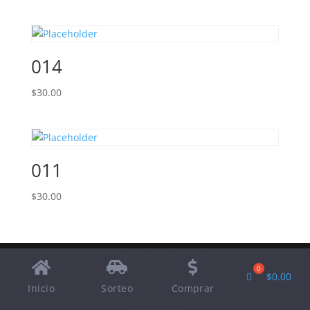
014
$
30.00
011
$
30.00
$
0.00
Designed by
Elegant Themes
| Powered by
Inicio
Sorteo
Comprar
WordPress