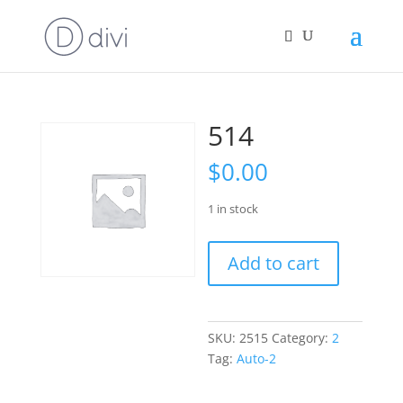
514
$
0.00
1 in stock
514
Add to cart
quantity
SKU:
2515
Category:
2
Tag:
Auto-2