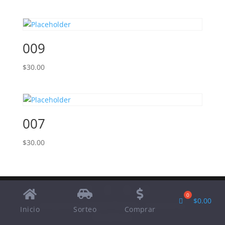
009
$
30.00
007
$
30.00
$
0.00
Designed by
Elegant Themes
| Powered by
Inicio
Sorteo
Comprar
WordPress