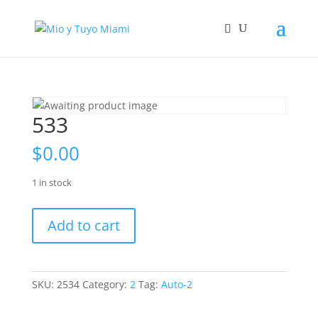
533
$
0.00
1 in stock
533
Add to cart
quantity
SKU:
2534
Category:
2
Tag:
Auto-2