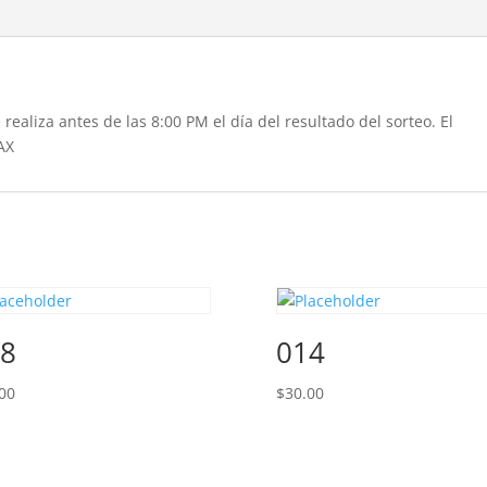
realiza antes de las 8:00 PM el día del resultado del sorteo. El
AX
8
014
00
$
30.00