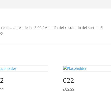
realiza antes de las 8:00 PM el día del resultado del sorteo. El
AX
2
022
00
$
30.00