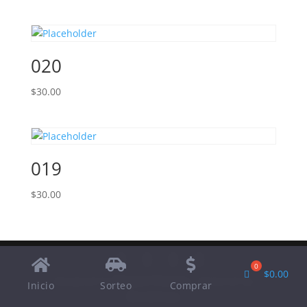
020
$
30.00
019
$
30.00
$
0.00
Designed by
Elegant Themes
| Powered by
Inicio
Sorteo
Comprar
WordPress