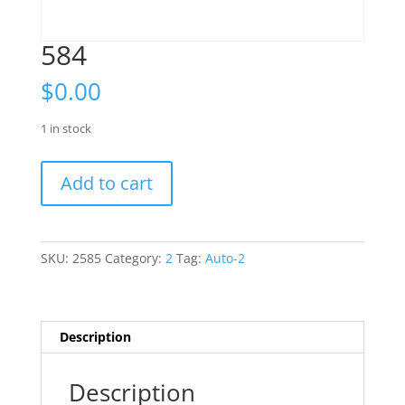
584
$
0.00
1 in stock
584
Add to cart
quantity
SKU:
2585
Category:
2
Tag:
Auto-2
Description
Description