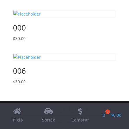
000
$
30.00
006
$
30.00
$
0.00
Designed by
Elegant Themes
| Powered by
Inicio
Sorteo
Comprar
WordPress