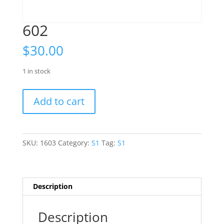
602
$
30.00
1 in stock
602
Add to cart
quantity
SKU:
1603
Category:
S1
Tag:
S1
Description
Description