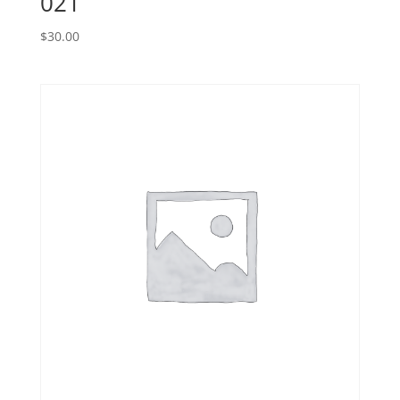
021
$
30.00