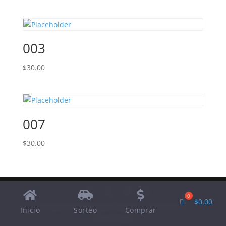
003
$
30.00
007
$
30.00
$
0.00
Designed by
Elegant Themes
| Powered by
Inicio
Sorteo
Comprar
WordPress