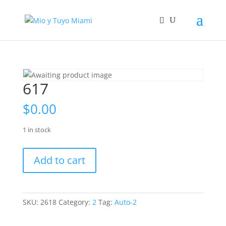
617
$
0.00
1 in stock
617
Add to cart
quantity
SKU:
2618
Category:
2
Tag:
Auto-2