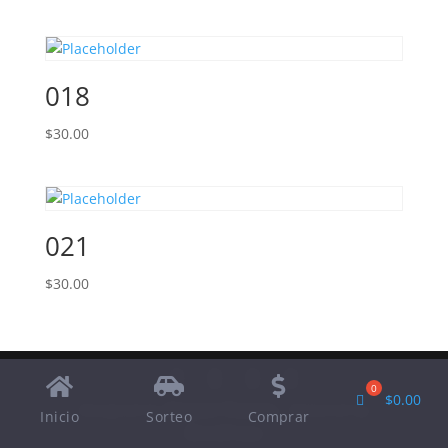
018
$
30.00
021
$
30.00
$
0.00
Designed by
Elegant Themes
| Powered by
Inicio
Sorteo
Comprar
WordPress