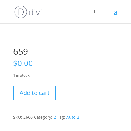
659
$
0.00
1 in stock
659
Add to cart
quantity
SKU:
2660
Category:
2
Tag:
Auto-2