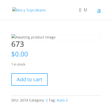
673
$
0.00
1 in stock
673
Add to cart
quantity
SKU:
2674
Category:
2
Tag:
Auto-2