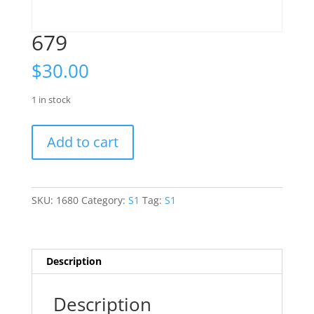
679
$
30.00
1 in stock
679
Add to cart
quantity
SKU:
1680
Category:
S1
Tag:
S1
Description
Description