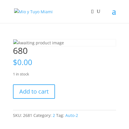
680
$
0.00
1 in stock
680
Add to cart
quantity
SKU:
2681
Category:
2
Tag:
Auto-2