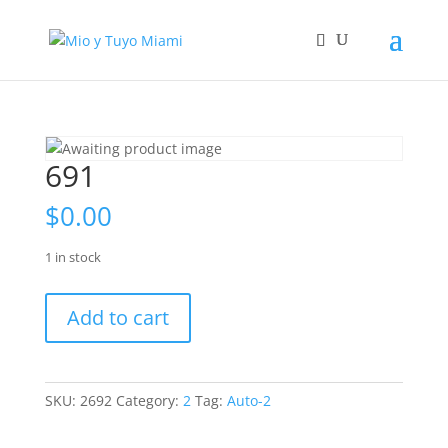
691
$
0.00
1 in stock
691
Add to cart
quantity
SKU:
2692
Category:
2
Tag:
Auto-2