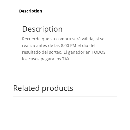
Description
Description
Recuerde que su compra será válida, si se
realiza antes de las 8:00 PM el día del
resultado del sorteo. El ganador en TODOS
los casos pagara los TAX
Related products